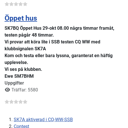
Öppet hus
SK7BQ Öppet Hus 29-okt 08.00 några timmar framåt,
testen pågår 48 timmar.
Vi provar att köra lite i SSB testen CQ WW med
klubbsignalen SK7A
Kom och testa eller bara lyssna, garanterat en häftig
upplevelse.
Vi ses på klubben.
Ewe SM7BHM
Uppgifter
Träffar: 5580
SK7A aktiverad i CQ-WW-SSB
Contest