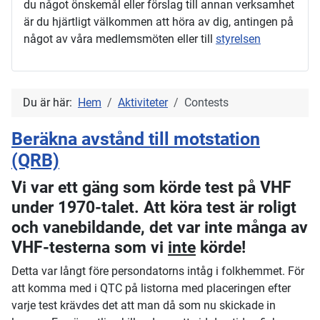
du något önskemål eller förslag till annan verksamhet
är du hjärtligt välkommen att höra av dig, antingen på
något av våra medlemsmöten eller till
styrelsen
Du är här:
Hem
Aktiviteter
Contests
Beräkna avstånd till motstation
(QRB)
Vi var ett gäng som körde test på VHF
under 1970-talet. Att köra test är roligt
och vanebildande, det var inte många av
VHF-testerna som vi
inte
körde!
Detta var långt före persondatorns intåg i folkhemmet. För
att komma med i QTC på listorna med placeringen efter
varje test krävdes det att man då som nu skickade in