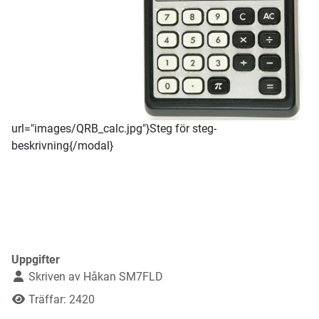
url="images/QRB_calc.jpg"}Steg för steg-
beskrivning{/modal}
Uppgifter
Skriven av
Håkan SM7FLD
Träffar: 2420