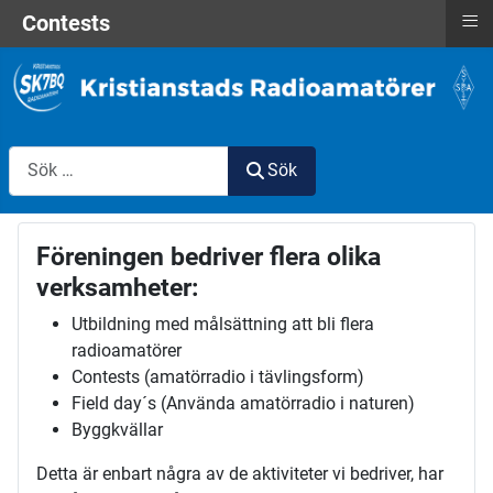
≡
Contests
Sök
Sök
Föreningen bedriver flera olika
verksamheter:
Utbildning med målsättning att bli flera
radioamatörer
Contests (amatörradio i tävlingsform)
Field day´s (Använda amatörradio i naturen)
Byggkvällar
Detta är enbart några av de aktiviteter vi bedriver, har