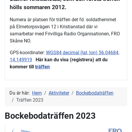
hölls sommaren 2012.
Numera är platsen för träffen det fd. soldathemmet
på Elmetorpsvägen 12 i Kristianstad där vi
samarbetar med Frivilliga Radio Organisationen, FRO
Skåne NO.
GPS-koordinater:
WGS84 decimal (lat, lon) 56.04684,
14.149919
Här kan du visa (registrera) att du
kommer till
träffen
Du är här:
Hem
Aktiviteter
Bockebodaträffen
Träffen 2023
Bockebodaträffen 2023