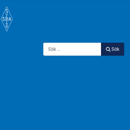
Sök
Sök