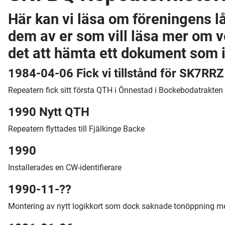
Här kan vi läsa om föreningens lå
dem av er som vill läsa mer om v
det att hämta ett dokument som i
1984-04-06 Fick vi tillstånd för SK7RR
Repeatern fick sitt första QTH i Önnestad i Bockebodatrakte
1990 Nytt QTH
Repeatern flyttades till Fjälkinge Backe
1990
Installerades en CW-identifierare
1990-11-??
Montering av nytt logikkort som dock saknade tonöppning m