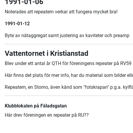
1991-01-06
Noterades att repeatern verkar att fungera mycket bra!
1991-01-12
Byte av nätaggregat samt justering av kaviteter och preamp
Vattentornet i Kristianstad
Blev under ett antal år QTH för föreningens repeater på RV59
Här finns det plats för mer info, har du material som bilder ell
Repeatern, en Storno, även känd som "fotskrapan" p.g.a. kylflä
Klubblokalen på Fäladsgatan
Här drev föreningen en repeater på RU??