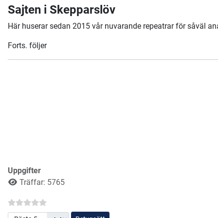
Sajten i Skepparslöv
Här huserar sedan 2015 vår nuvarande repeatrar för såväl a
Forts. följer
Uppgifter
Träffar: 5765
Betygsätt