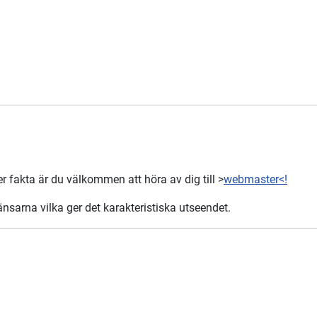
er fakta är du välkommen att höra av dig till >
webmaster<!
nsarna vilka ger det karakteristiska utseendet.