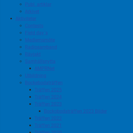
Publ. artiklar
Arkivet
Aktiviteter
Contests
Field day´s
Medlemsmöte
Radiosamband
Rävjakt
Samhällsnytta
AMPRNet
Utbildning
Bockebodaträffen
Träffen 2025
Träffen 2024
Träffen 2023
Bockobodaträffen 2023 Bilder
Träffen 2022
Träffen 2021
Träffen 2020