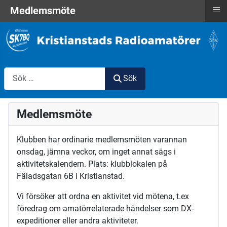
≡
Medlemsmöte
Sök
Sök
Medlemsmöte
Klubben har ordinarie medlemsmöten varannan
onsdag, jämna veckor, om inget annat sägs i
aktivitetskalendern. Plats: klubblokalen på
Fäladsgatan 6B i Kristianstad.
Vi försöker att ordna en aktivitet vid mötena, t.ex
föredrag om amatörrelaterade händelser som DX-
expeditioner eller andra aktiviteter.