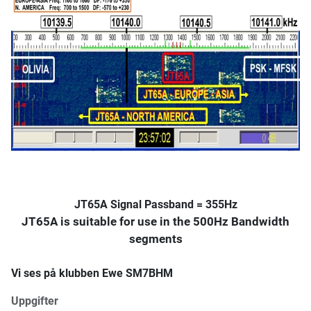
JT65A Signal Passband = 355Hz
JT65A is suitable for use in the 500Hz Bandwidth
segments
Vi ses på klubben Ewe SM7BHM
Uppgifter