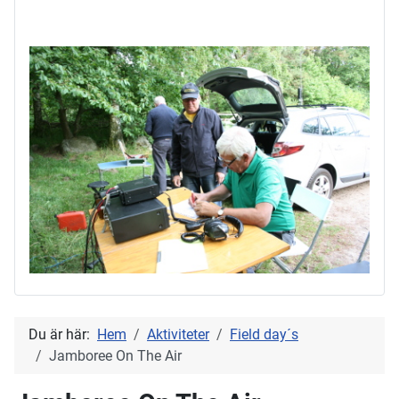
Du är här:
Hem
Aktiviteter
Field day´s
Jamboree On The Air