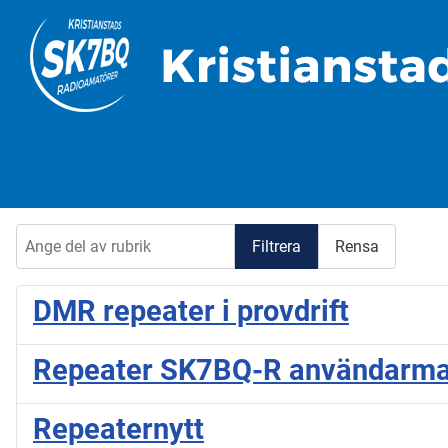
Ange del av rubrik
Filtrera
Rensa
DMR repeater i provdrift
Repeater SK7BQ-R användarma
Repeaternytt