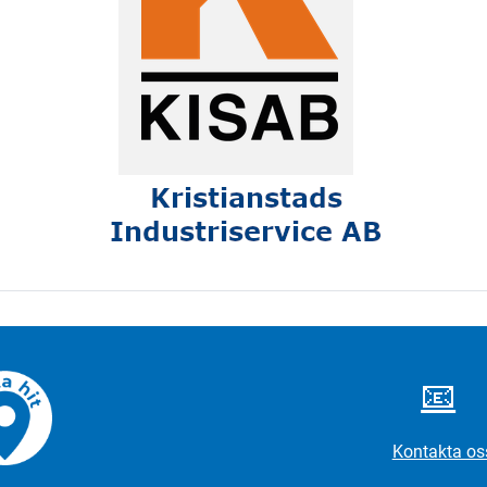
📧
Kontakta os