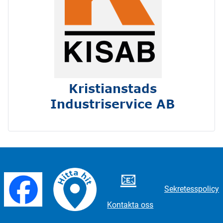
📧
Sekretesspolicy
Kontakta oss