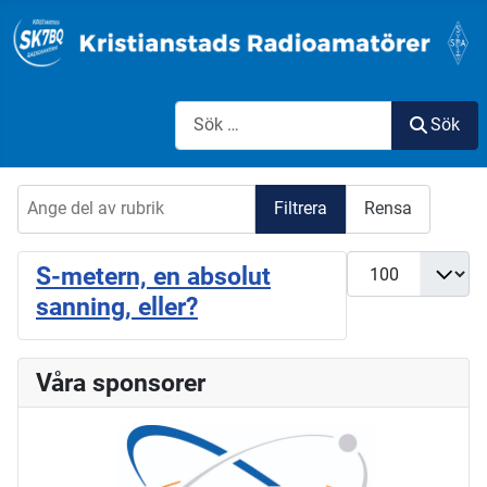
Sök
Sök
Ange del av rubrik
Filtrera
Rensa
Visa #
S-metern, en absolut
sanning, eller?
Våra sponsorer